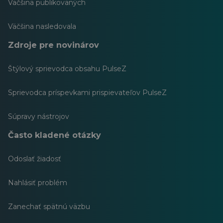
Väčšina publikovaných
Väčšina nasledovala
Zdroje pre novinárov
Štýlový sprievodca obsahu PulseZ
Sprievodca príspevkami prispievateľov PulseZ
Súpravy nástrojov
Často kladené otázky
Odoslať žiadosť
Nahlásiť problém
Zanechať spätnú väzbu