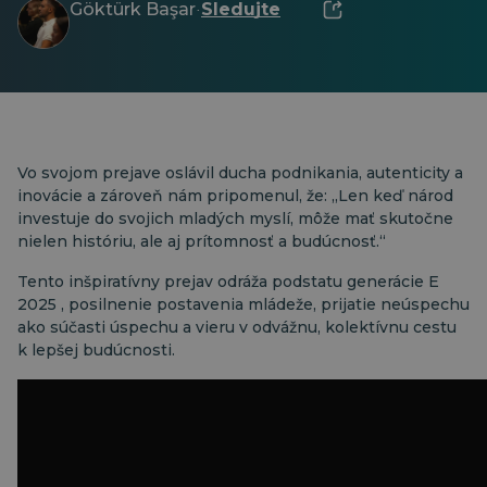
Göktürk Başar
Sledujte
·
Vo svojom prejave oslávil ducha podnikania, autenticity a
inovácie a zároveň nám pripomenul, že: „Len keď národ
investuje do svojich mladých myslí, môže mať skutočne
nielen históriu, ale aj prítomnosť a budúcnosť.“
Tento inšpiratívny prejav odráža podstatu generácie E
2025
, posilnenie postavenia mládeže, prijatie neúspechu
ako súčasti úspechu a vieru v odvážnu, kolektívnu cestu
k lepšej budúcnosti.