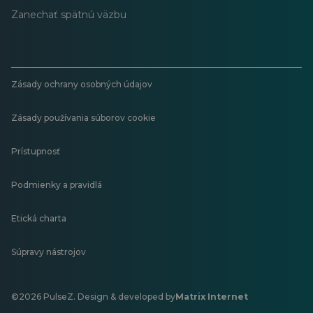
Zanechať spätnú väzbu
Zásady ochrany osobných údajov
Zásady používania súborov cookie
Prístupnosť
Podmienky a pravidlá
Etická charta
Súpravy nástrojov
©2026 PulseZ. Design & developed by
Matrix Internet
Otvorí