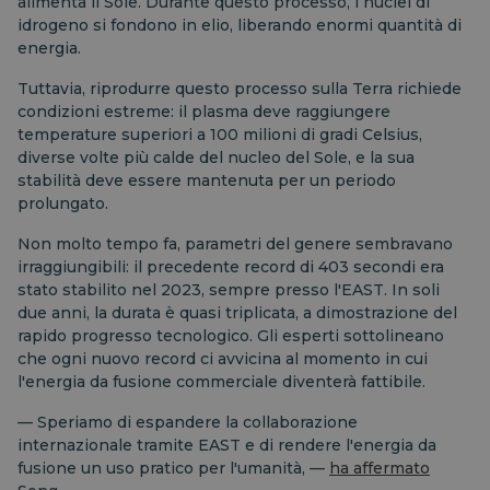
alimenta il Sole. Durante questo processo, i nuclei di
idrogeno si fondono in elio, liberando enormi quantità di
energia.
Tuttavia, riprodurre questo processo sulla Terra richiede
condizioni estreme: il plasma deve raggiungere
temperature superiori a 100 milioni di gradi Celsius,
diverse volte più calde del nucleo del Sole, e la sua
stabilità deve essere mantenuta per un periodo
prolungato.
Non molto tempo fa, parametri del genere sembravano
irraggiungibili: il precedente record di 403 secondi era
stato stabilito nel 2023, sempre presso l'EAST. In soli
due anni, la durata è quasi triplicata, a dimostrazione del
rapido progresso tecnologico. Gli esperti sottolineano
che ogni nuovo record ci avvicina al momento in cui
l'energia da fusione commerciale diventerà fattibile.
— Speriamo di espandere la collaborazione
internazionale tramite EAST e di rendere l'energia da
fusione un uso pratico per l'umanità, —
ha affermato