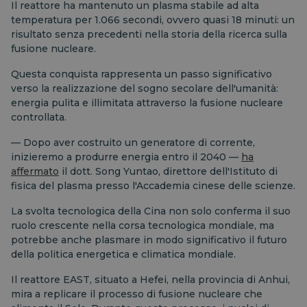
Il reattore ha mantenuto un plasma stabile ad alta
temperatura per 1.066 secondi, ovvero quasi 18 minuti: un
risultato senza precedenti nella storia della ricerca sulla
fusione nucleare.
Questa conquista rappresenta un passo significativo
verso la realizzazione del sogno secolare dell'umanità:
energia pulita e illimitata attraverso la fusione nucleare
controllata.
— Dopo aver costruito un generatore di corrente,
inizieremo a produrre energia entro il 2040 —
ha
affermato
il dott. Song Yuntao, direttore dell'Istituto di
fisica del plasma presso l'Accademia cinese delle scienze.
La svolta tecnologica della Cina non solo conferma il suo
ruolo crescente nella corsa tecnologica mondiale, ma
potrebbe anche plasmare in modo significativo il futuro
della politica energetica e climatica mondiale.
Il reattore EAST, situato a Hefei, nella provincia di Anhui,
mira a replicare il processo di fusione nucleare che