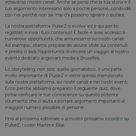
attraverso i nostri canali. Anche se pensi che la tua storia e il
tuo argomento interessino solo a poche persone, condividili
con noi, perché non sai mai chi possono ispirare o aiutare.
La nostra piattaforma PulseZ si evolve ed è qui per te:
registrati e invia i tuoi contenuti! È facile e avrai accesso a
numerose opportunità, che annunciamo sui nostri canali.
Ad esempio, stiamo preparando alcune sfide sui contenuti
e presto ci sarà l'opportunità di vincere un viaggio al nostro
evento dedicato ai giovani media a Bruxelles.
Lo storytelling, non solo quello giornalistico, è una parte
molto importante di PulseZ e viene spesso menzionato
sulla nostra piattaforma, sui nostri canali e nei nostri eventi.
Ecco perché abbiamo preparato il seguente quiz, dove
potrai verificare le tue conoscenze su questo potente
strumento che ci aiuta a portare argomenti importanti al
maggior numero possibile di persone.
Fino al prossimo editoriale o al nostro prossimo incontro su
PulseZ, i vostri Martin e Bilal.