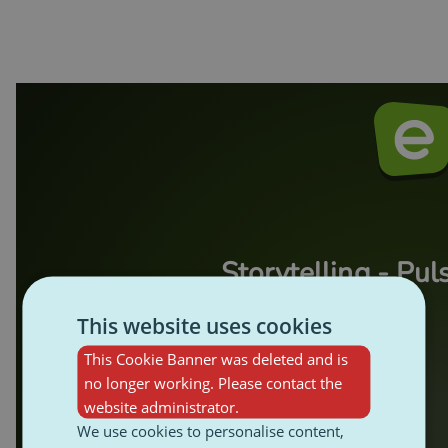
This website uses cookies
This Cookie Banner was deleted and is
no longer working. Please contact the
website administrator.
We use cookies to personalise content,