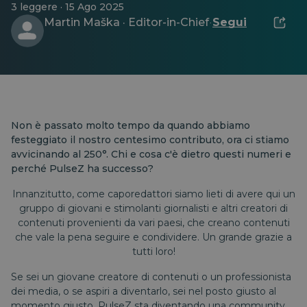
3 leggere · 15 Ago 2025
Martin Maška · Editor-in-Chief
Segui
·
Non è passato molto tempo da quando abbiamo
festeggiato il nostro centesimo contributo, ora ci stiamo
avvicinando al 250°. Chi e cosa c'è dietro questi numeri e
perché PulseZ ha successo?
Innanzitutto, come caporedattori siamo lieti di avere qui un
gruppo di giovani e stimolanti giornalisti e altri creatori di
contenuti provenienti da vari paesi, che creano contenuti
che vale la pena seguire e condividere. Un grande grazie a
tutti loro!
Se sei un giovane creatore di contenuti o un professionista
dei media, o se aspiri a diventarlo, sei nel posto giusto al
momento giusto. PulseZ sta diventando una community.