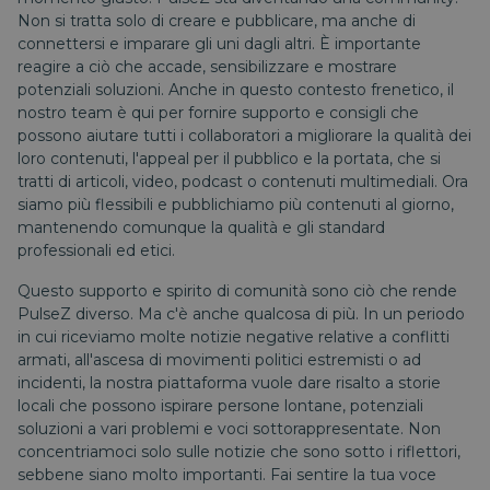
Non si tratta solo di creare e pubblicare, ma anche di
connettersi e imparare gli uni dagli altri. È importante
reagire a ciò che accade, sensibilizzare e mostrare
potenziali soluzioni. Anche in questo contesto frenetico, il
nostro team è qui per fornire supporto e consigli che
possono aiutare tutti i collaboratori a migliorare la qualità dei
loro contenuti, l'appeal per il pubblico e la portata, che si
tratti di articoli, video, podcast o contenuti multimediali. Ora
siamo più flessibili e pubblichiamo più contenuti al giorno,
mantenendo comunque la qualità e gli standard
professionali ed etici.
Questo supporto e spirito di comunità sono ciò che rende
PulseZ diverso. Ma c'è anche qualcosa di più. In un periodo
in cui riceviamo molte notizie negative relative a conflitti
armati, all'ascesa di movimenti politici estremisti o ad
incidenti, la nostra piattaforma vuole dare risalto a storie
locali che possono ispirare persone lontane, potenziali
soluzioni a vari problemi e voci sottorappresentate. Non
concentriamoci solo sulle notizie che sono sotto i riflettori,
sebbene siano molto importanti. Fai sentire la tua voce