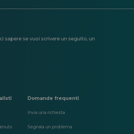
i sapere se vuoi scrivere un seguito, un
listi
Domande frequenti
Invia una richiesta
tenuto
Segnala un problema