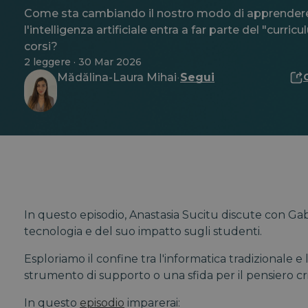
Come sta cambiando il nostro modo di apprende
l'intelligenza artificiale entra a far parte del "curric
corsi?
2 leggere · 30 Mar 2026
Mădălina-Laura Mihai
Segui
·
In questo episodio, Anastasia Sucitu discute con Ga
tecnologia e del suo impatto sugli studenti.
Esploriamo il confine tra l'informatica tradizionale 
strumento di supporto o una sfida per il pensiero cri
In questo
episodio
imparerai: