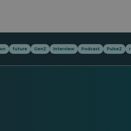
ion
future
GenZ
Interview
Podcast
PulseZ