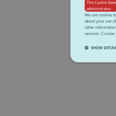
This Cookie Bann
administrator.
We use cookies to
about your use of
other information
services.
Cookie 
SHOW DETAI