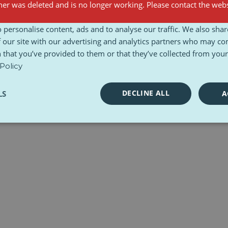
er was deleted and is no longer working. Please contact the webs
 personalise content, ads and to analyse our traffic. We also sha
 our site with our advertising and analytics partners who may co
 that you’ve provided to them or that they’ve collected from your 
Policy
DECLINE ALL
LS
A