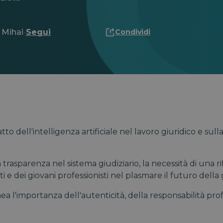
 Mihai
Segui
Condividi
·
patto dell'intelligenza artificiale nel lavoro giuridico e
rasparenza nel sistema giudiziario, la necessità di una r
i e dei giovani professionisti nel plasmare il futuro della g
ea l'importanza dell'autenticità, della responsabilità pro