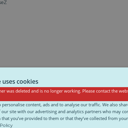
seZ
e uses cookies
er was deleted and is no longer working. Please contact the webs
 personalise content, ads and to analyse our traffic. We also sha
 our site with our advertising and analytics partners who may co
 that you’ve provided to them or that they’ve collected from your 
Policy