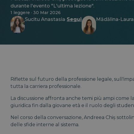
durante l'evento "L'ultima lezione".
1 leggere · 30 Mar 2026
Sucitu Anastasia
Segui
Mădălina-Laura
·
Riflette sul futuro della professione legale, sull'im
tutta la carriera professionale.
La discussione affronta anche temi più ampi come la t
giuridica fin dalla giovane età e il ruolo degli student
Nel corso della conversazione, Andreea Chiș sottolin
delle sfide interne al sistema.