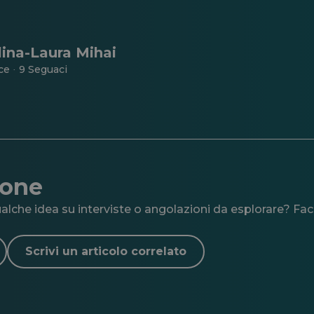
ina-Laura Mihai
ace
9 Seguaci
·
ione
lche idea su interviste o angolazioni da esplorare? Facc
Scrivi un articolo correlato