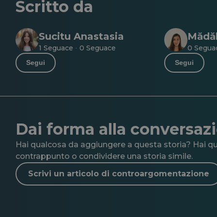
Scritto da
Sucitu Anastasia
Mădăl
1 Seguace
0 Seguace
0 Segu
·
Segui
Segui
Dai forma alla conversaz
Hai qualcosa da aggiungere a questa storia? Hai qua
contrappunto o condividere una storia simile.
Scrivi un articolo di controargomentazione