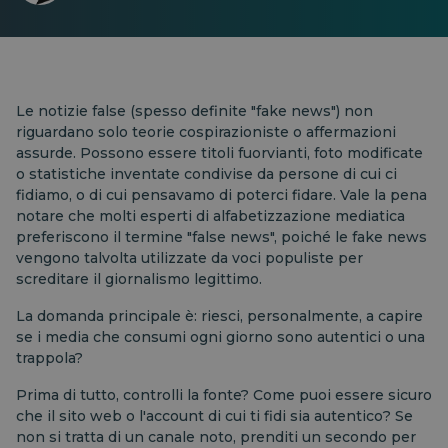
Le notizie false (spesso definite "fake news") non
riguardano solo teorie cospirazioniste o affermazioni
assurde. Possono essere titoli fuorvianti, foto modificate
o statistiche inventate condivise da persone di cui ci
fidiamo, o di cui pensavamo di poterci fidare. Vale la pena
notare che molti esperti di alfabetizzazione mediatica
preferiscono il termine "false news", poiché le fake news
vengono talvolta utilizzate da voci populiste per
screditare il giornalismo legittimo.
La domanda principale è: riesci, personalmente, a capire
se i media che consumi ogni giorno sono autentici o una
trappola?
Prima di tutto, controlli la fonte? Come puoi essere sicuro
che il sito web o l'account di cui ti fidi sia autentico? Se
non si tratta di un canale noto, prenditi un secondo per