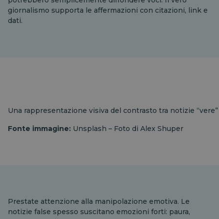
potrebbero semplicemente diffondere voci. Il vero
giornalismo supporta le affermazioni con citazioni, link e
dati.
Una rappresentazione visiva del contrasto tra notizie “vere” 
Fonte immagine:
Unsplash – Foto di Alex Shuper
Prestate attenzione alla manipolazione emotiva. Le
notizie false spesso suscitano emozioni forti: paura,