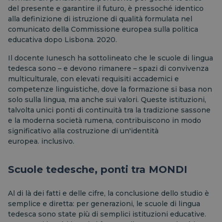
del presente e garantire il futuro, è pressoché identico
alla definizione di istruzione di qualità formulata nel
comunicato della Commissione europea sulla politica
educativa dopo Lisbona.
2020.
Il docente Iunesch ha sottolineato che le scuole di lingua
tedesca sono – e devono rimanere – spazi di convivenza
multiculturale, con elevati requisiti accademici e
competenze linguistiche, dove la formazione si basa non
solo sulla lingua, ma anche sui valori. Queste istituzioni,
talvolta unici ponti di continuità tra la tradizione sassone
e la moderna società rumena, contribuiscono in modo
significativo alla costruzione di un'identità
europea.
inclusivo.
Scuole tedesche, ponti tra
MONDI
Al di là dei fatti e delle cifre, la conclusione dello studio è
semplice e diretta: per generazioni, le scuole di lingua
tedesca sono state più di semplici istituzioni educative.