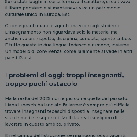
Sono stati luoghi in cui si formava il carattere, si coltivava
il libero pensiero e si manteneva vivo un patrimonio
culturale unico in Europa.
Est.
Gli insegnanti erano esigenti, ma vicini agli studenti.
L'insegnamento non riguardava solo la materia, ma
anche i valori: rispetto, disciplina, curiosità, spirito critico.
E tutto questo in due lingue: tedesco e rumeno, insieme.
Un modello di convivenza, come raramente si vede in altri
paesi.
Paesi.
I problemi di oggi: troppi insegnanti,
troppo pochi
ostacolo
Ma la realtà del 2025 non è più come quella del passato.
Liana Iunesch ha lanciato l'allarme: è sempre più difficile
trovare insegnanti tedeschi disposti a insegnare nelle
scuole medie e superiori. Molti laureati scelgono di
lavorare in questo ambito.
privato.
E nel campo dell'istruzione, permangono posti vacanti,