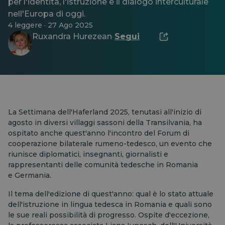
per l'identità, l'istruzione e il dialogo interculturale
nell'Europa di oggi.
4 leggere · 27 Ago 2025
Ruxandra Hurezean
Segui
·
La Settimana dell'Haferland 2025, tenutasi all'inizio di
agosto in diversi villaggi sassoni della Transilvania, ha
ospitato anche quest'anno l'incontro del Forum di
cooperazione bilaterale rumeno-tedesco, un evento che
riunisce diplomatici, insegnanti, giornalisti e
rappresentanti delle comunità tedesche in Romania
e
Germania.
Il tema dell'edizione di quest'anno: qual è lo stato attuale
dell'istruzione in lingua tedesca in Romania e quali sono
le sue reali possibilità di progresso. Ospite d'eccezione,