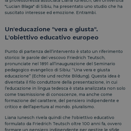
la professoressa associata Liana Iunesch, dell'Università
"Lucian Blaga" di Sibiu, ha presentato uno studio che ha
suscitato interesse ed emozione.
Entrambi.
Un'educazione "vera e giusta".
L'obiettivo educativo
europeo
Punto di partenza dell’intervento è stato un riferimento
storico: le parole del vescovo Friedrich Teutsch,
pronunciate nel 1891 all’inaugurazione del Seminario
pedagogico evangelico di Sibiu: “Una vera e giusta
educazione” (Echte und rechte Bildung). Questa idea è
diventata il filo conduttore della presentazione, in cui
l’educazione in lingua tedesca è stata analizzata non solo
come trasmissione di conoscenze, ma anche come
formazione del carattere, del pensiero indipendente e
critico e dell’apertura al mondo.
pluralismo.
Liana Iunesch rivela quindi che l'obiettivo educativo
formulato da Friedrich Teutsch oltre 100 anni fa, ovvero
formare un pensiero indipendente per gestire le sfide