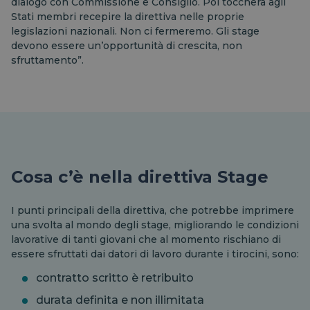
dialogo con Commissione e Consiglio. Poi toccherà agli
Stati membri recepire la direttiva nelle proprie
legislazioni nazionali. Non ci fermeremo. Gli stage
devono essere un’opportunità di crescita, non
sfruttamento”.
Cosa c’è nella direttiva Stage
I punti principali della direttiva, che potrebbe imprimere
una svolta al mondo degli stage, migliorando le condizioni
lavorative di tanti giovani che al momento rischiano di
essere sfruttati dai datori di lavoro durante i tirocini, sono:
contratto scritto è retribuito
durata definita e non illimitata