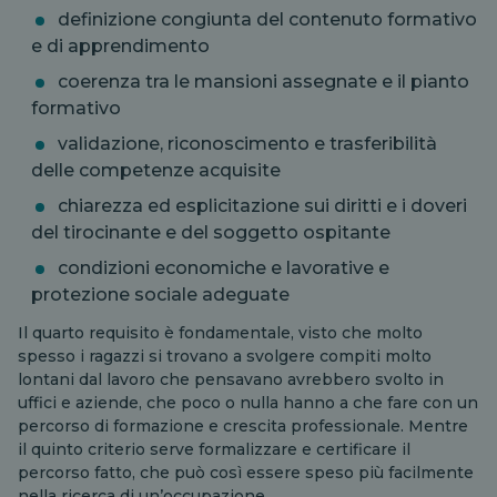
definizione congiunta del contenuto formativo
e di apprendimento
coerenza tra le mansioni assegnate e il pianto
formativo
validazione, riconoscimento e trasferibilità
delle competenze acquisite
chiarezza ed esplicitazione sui diritti e i doveri
del tirocinante e del soggetto ospitante
condizioni economiche e lavorative e
protezione sociale adeguate
Il quarto requisito è fondamentale, visto che molto
spesso i ragazzi si trovano a svolgere compiti molto
lontani dal lavoro che pensavano avrebbero svolto in
uffici e aziende, che poco o nulla hanno a che fare con un
percorso di formazione e crescita professionale. Mentre
il quinto criterio serve formalizzare e certificare il
percorso fatto, che può così essere speso più facilmente
nella ricerca di un’occupazione.