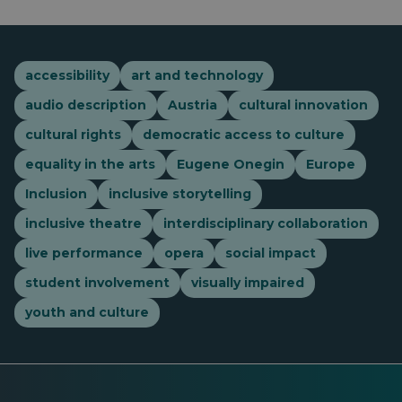
accessibility
art and technology
audio description
Austria
cultural innovation
cultural rights
democratic access to culture
equality in the arts
Eugene Onegin
Europe
Inclusion
inclusive storytelling
inclusive theatre
interdisciplinary collaboration
live performance
opera
social impact
student involvement
visually impaired
youth and culture