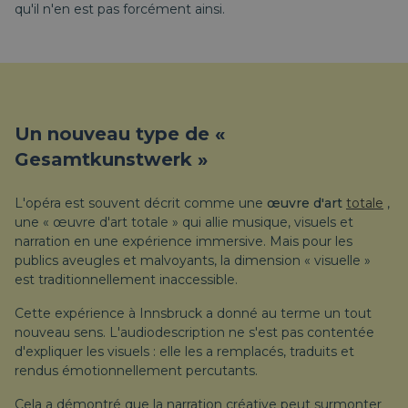
qu'il n'en est pas forcément ainsi.
Un nouveau type de «
Gesamtkunstwerk »
L'opéra est souvent décrit comme une
œuvre d'art
totale
,
une « œuvre d'art totale » qui allie musique, visuels et
narration en une expérience immersive. Mais pour les
publics aveugles et malvoyants, la dimension « visuelle »
est traditionnellement inaccessible.
Cette expérience à Innsbruck a donné au terme un tout
nouveau sens. L'audiodescription ne s'est pas contentée
d'expliquer les visuels : elle les a remplacés, traduits et
rendus émotionnellement percutants.
Cela a démontré que la narration créative peut surmonter