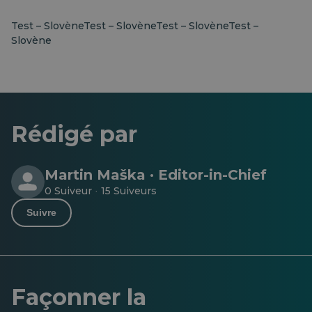
Test – SlovèneTest – SlovèneTest – SlovèneTest –
Slovène
Rédigé par
Martin Maška · Editor-in-Chief
0 Suiveur
15 Suiveurs
·
Suivre
Façonner la