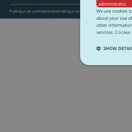
administrator.
We use cookies to
Politique de confidentialité
Politique en matière de cookies
Accessibi
about your use of
other information
services.
Cookie 
SHOW DETAI