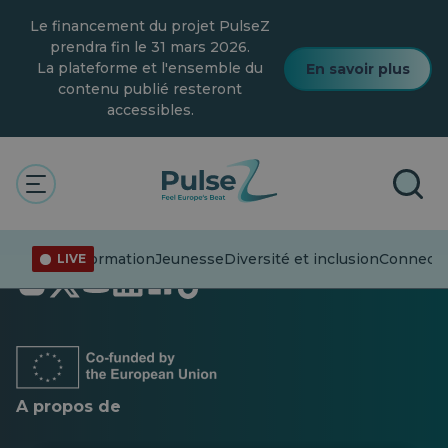
Skip
Le financement du projet PulseZ
to
main
prendra fin le 31 mars 2026.
content
La plateforme et l'ensemble du
En savoir plus
contenu publié resteront
accessibles.
Désinformation
Jeunesse
Diversité et inclusion
Connecter
LIVE
S'ouvre
S'ouvre
S'ouvre
S'ouvre
S'ouvre
S'ouvre
dans
dans
dans
dans
dans
dans
un
un
un
un
un
un
nouvel
nouvel
nouvel
nouvel
nouvel
nouvel
onglet
onglet
onglet
onglet
onglet
onglet
A propos de