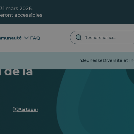
 31 mars 2026.
eront accessibles.
munauté
FAQ
Désinformation
Jeunesse
Diversité et in
 de la
Partager