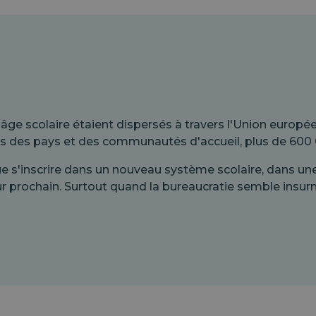
n âge scolaire étaient dispersés à travers l'Union europé
orts des pays et des communautés d'accueil, plus de 600 
ue s'inscrire dans un nouveau système scolaire, dans une 
ur prochain. Surtout quand la bureaucratie semble insur