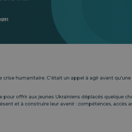
ager
e crise humanitaire. C'était un appel à agir avant qu'u
 pour offrir aux jeunes Ukrainiens déplacés quelque chose
présent et à construire leur avenir : compétences, accès 