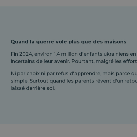
Quand la guerre vole plus que des maisons
Fin 2024, environ 1,4 million d'enfants ukrainiens e
incertains de leur avenir. Pourtant, malgré les eff
Ni par choix ni par refus d'apprendre, mais parce q
simple. Surtout quand les parents rêvent d'un reto
laissé derrière soi.