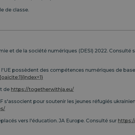
le de classe.
ie et de la société numériques (DESI) 2022. Consulté 
de l'UE possèdent des compétences numériques de base
aicite:1]{index=1}
it de
https://togetherwithja.eu/
 s'associent pour soutenir les jeunes réfugiés ukrainie
es/
déplacés vers l'éducation. JA Europe. Consulté sur
https: