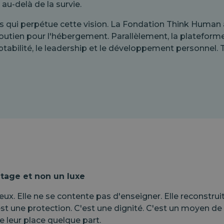
au-delà de la survie.
res qui perpétue cette vision. La Fondation Think Human
 soutien pour l'hébergement. Parallèlement, la plateform
tabilité, le leadership et le développement personnel. T
tage et non un luxe
ux. Elle ne se contente pas d'enseigner. Elle reconstrui
'est une protection. C'est une dignité. C'est un moyen d
e leur place quelque part.