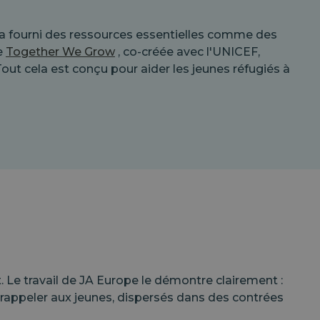
 a fourni des ressources essentielles comme des
e
Together We Grow
, co-créée avec l'UNICEF,
out cela est conçu pour aider les jeunes réfugiés à
t. Le travail de JA Europe le démontre clairement :
e rappeler aux jeunes, dispersés dans des contrées