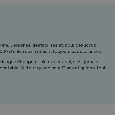
enne. Déracinés, déstabilisés et, pour beaucoup,
000 d'entre eux n'étaient toujours pas scolarisés.
langue étrangère, loin de chez soi, n'est jamais
montable. Surtout quand on a 12 ans et qu'on a tout