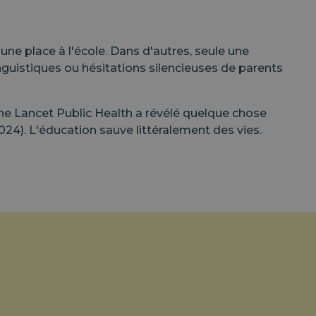
une place à l'école. Dans d'autres, seule une
linguistiques ou hésitations silencieuses de parents
he Lancet Public Health a révélé quelque chose
024). L'éducation sauve littéralement des vies.