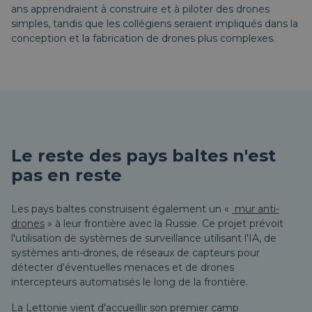
ans apprendraient à construire et à piloter des drones
simples, tandis que les collégiens seraient impliqués dans la
conception et la fabrication de drones plus complexes.
Le reste des pays baltes n'est
pas en reste
Les pays baltes construisent également un «
mur anti-
drones
» à leur frontière avec la Russie. Ce projet prévoit
l'utilisation de systèmes de surveillance utilisant l'IA, de
systèmes anti-drones, de réseaux de capteurs pour
détecter d'éventuelles menaces et de drones
intercepteurs automatisés le long de la frontière.
La Lettonie vient d'accueillir son premier camp