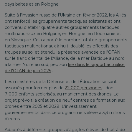
pays baltes et en Pologne.
Suite à l'invasion russe de l'Ukraine en février 2022, les Alliés
ont renforcé les groupements tactiques existants et ont
convenu d'établir quatre autres groupements tactiques
multinationaux en Bulgarie, en Hongrie, en Roumanie et
en Slovaquie. Cela a porté le nombre total de groupements
tactiques multinationaux à huit, doublé les effectifs des
troupes au sol et étendu la présence avancée de l'OTAN
sur le flanc oriental de l'Alliance, de la mer Baltique au nord
à la mer Noire au sud, peut-on
lire dans le rapport actualisé
de l'OTAN de juin 2025
.
Les ministères de la Défense et de l'Éducation se sont
associés pour former plus de
22 000 personnes
, dont
7 000 enfants scolarisés, au maniement des drones. Le
projet prévoit la création de neuf centres de formation aux
drones entre 2025 et 2028. L'investissement
gouvernemental dans ce programme s'élève à 3,3 millions
d'euros.
Adaptés à différents groupes d'âge, les élèves de huit à dix