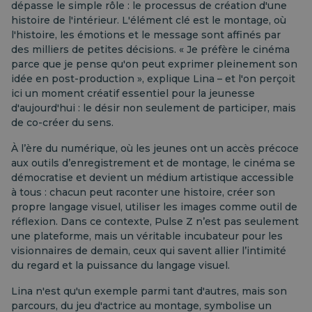
dépasse le simple rôle : le processus de création d'une
histoire de l'intérieur. L'élément clé est le montage, où
l'histoire, les émotions et le message sont affinés par
des milliers de petites décisions. « Je préfère le cinéma
parce que je pense qu'on peut exprimer pleinement son
idée en post-production », explique Lina – et l'on perçoit
ici un moment créatif essentiel pour la jeunesse
d'aujourd'hui : le désir non seulement de participer, mais
de co-créer du sens.
À l’ère du numérique, où les jeunes ont un accès précoce
aux outils d’enregistrement et de montage, le cinéma se
démocratise et devient un médium artistique accessible
à tous : chacun peut raconter une histoire, créer son
propre langage visuel, utiliser les images comme outil de
réflexion. Dans ce contexte, Pulse Z n’est pas seulement
une plateforme, mais un véritable incubateur pour les
visionnaires de demain, ceux qui savent allier l’intimité
du regard et la puissance du langage visuel.
Lina n'est qu'un exemple parmi tant d'autres, mais son
parcours, du jeu d'actrice au montage, symbolise un