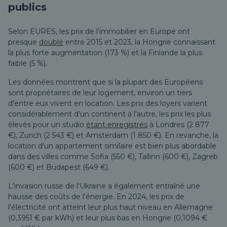
publics
Selon EURES, les prix de l’immobilier en Europe ont
presque
doublé
entre 2015 et 2023, la Hongrie connaissant
la plus forte augmentation (173 %) et la Finlande la plus
faible (5 %).
Les données montrent que si la plupart des Européens
sont propriétaires de leur logement, environ un tiers
d'entre eux vivent en location. Les prix des loyers varient
considérablement d'un continent à l'autre, les prix les plus
élevés pour un studio
étant enregistrés
à Londres (2 877
€), Zurich (2 543 €) et Amsterdam (1 850 €). En revanche, la
location d'un appartement similaire est bien plus abordable
dans des villes comme Sofia (550 €), Tallinn (600 €), Zagreb
(600 €) et Budapest (649 €).
L'invasion russe de l'Ukraine a également entraîné une
hausse des coûts de l'énergie. En 2024, les prix de
l'électricité ont atteint leur plus haut niveau en Allemagne
(0,3951 € par kWh) et leur plus bas en Hongrie (0,1094 €