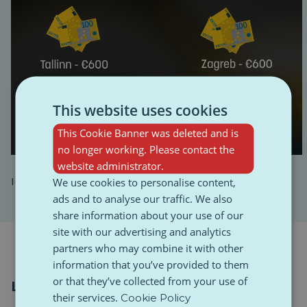
This website uses cookies
This Cookie Banner was deleted and is
no longer working. Please contact the
website administrator.
We use cookies to personalise content,
Infographie de Krzysztof Ryncarz
ads and to analyse our traffic. We also
share information about your use of our
site with our advertising and analytics
partners who may combine it with other
information that you’ve provided to them
or that they’ve collected from your use of
Loisirs et épicerie
their services.
Cookie Policy