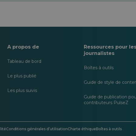
A propos de
Ressources pour le
journalistes
Tableau de bord
Boîtes à outils
Le plus publié
Guide de style de conte
Les plus suivis
Guide de publication pou
contributeurs PulseZ
lité
Conditions générales d’utilisation
Charte éthique
Boîtes à outils