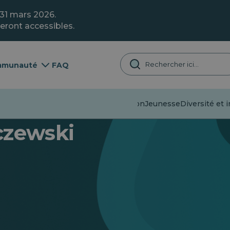
 31 mars 2026.
eront accessibles.
munauté
FAQ
Désinformation
Jeunesse
Diversité et i
zewski