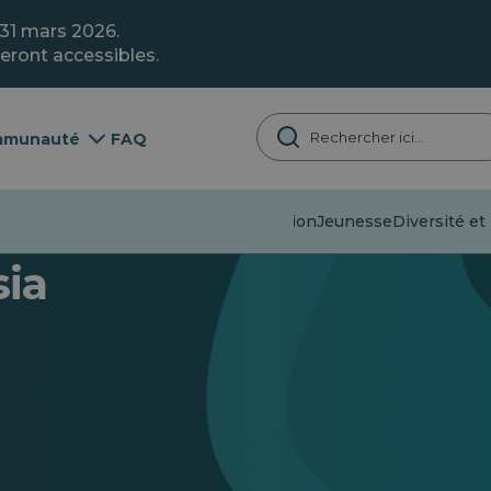
 31 mars 2026.
eront accessibles.
munauté
FAQ
Désinformation
Jeunesse
Diversité et 
sia