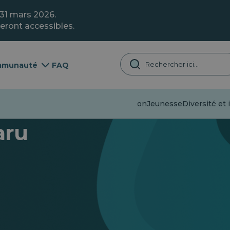
 31 mars 2026.
eront accessibles.
munauté
FAQ
Désinformation
Jeunesse
Diversité et 
aru