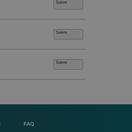
Suivre
Suivre
Suivre
s
FAQ