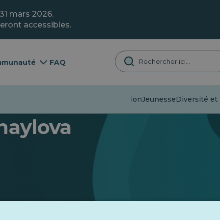
 31 mars 2026.
eront accessibles.
munauté
FAQ
Désinformation
Jeunesse
Diversité et 
haylova