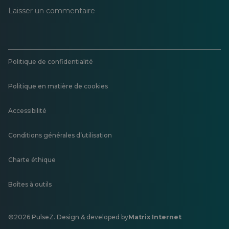
Laisser un commentaire
Politique de confidentialité
Politique en matière de cookies
Accessibilité
Conditions générales d’utilisation
Charte éthique
Boîtes à outils
©2026 PulseZ. Design & developed by
Matrix Internet
S'ouvre