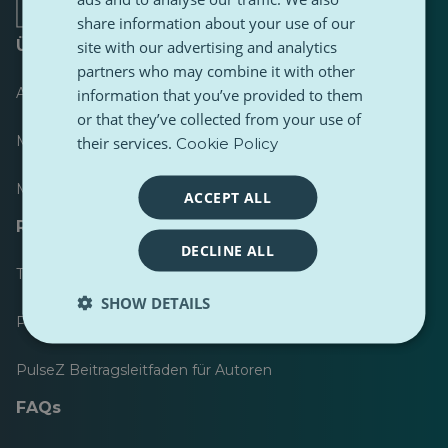
share information about your use of our
Über
site with our advertising and analytics
partners who may combine it with other
Anzeiger
information that you’ve provided to them
or that they’ve collected from your use of
Meist veröffentlicht
their services.
Cookie Policy
Meist befolgt
ACCEPT ALL
Ressourcen für Journalisten
DECLINE ALL
Toolkits
SHOW DETAILS
PulseZ Content Style Guide
PulseZ Beitragsleitfaden für Autoren
FAQs